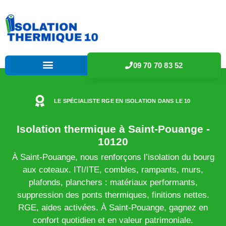
09 70 70 83 52
LE SPÉCIALISTE RGE EN ISOLATION DANS LE 10
Isolation thermique à Saint-Pouange -
10120
À Saint-Pouange, nous renforçons l’isolation du bourg
aux coteaux. ITI/ITE, combles, rampants, murs,
plafonds, planchers : matériaux performants,
suppression des ponts thermiques, finitions nettes.
RGE, aides activées. À Saint-Pouange, gagnez en
confort quotidien et en valeur patrimoniale.