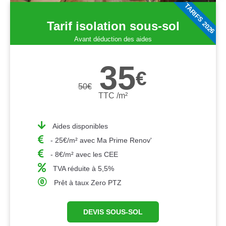
TARIFS 2026
Tarif isolation sous-sol
Avant déduction des aides
35
€
50
€
TTC /m²
Aides disponibles
- 25€/m² avec Ma Prime Renov'
- 8€/m² avec les CEE
TVA réduite à 5,5%
Prêt à taux Zero PTZ
DEVIS SOUS-SOL