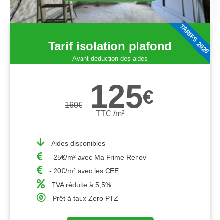
TARIFS 2026
Tarif isolation plafond
Avant déduction des aides
125
€
160
€
TTC /m²
Aides disponibles
- 25€/m² avec Ma Prime Renov'
- 20€/m² avec les CEE
TVA réduite à 5,5%
Prêt à taux Zero PTZ