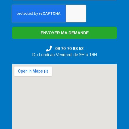
ENVOYER MA DEMANDE
09 70 70 83 52
Du Lundi au Vendredi de 9H à 19H