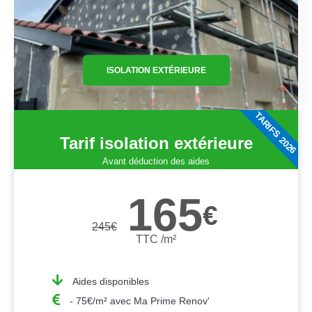
ISOLATION EXTÉRIEURE
TARIFS 2026
Tarif isolation extérieure
Avant déduction des aides
165
€
245
€
TTC /m²
Aides disponibles
- 75€/m² avec Ma Prime Renov'