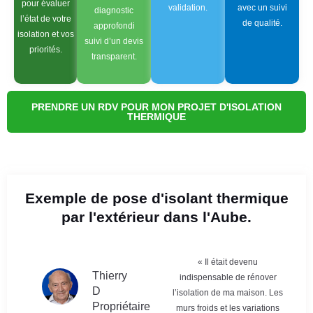
pour évaluer
validation.
avec un suivi
diagnostic
l’état de votre
de qualité.
approfondi
isolation et vos
suivi d’un devis
priorités.
transparent.
PRENDRE UN RDV POUR MON PROJET D'ISOLATION
THERMIQUE
Exemple de pose d'isolant thermique
par l'extérieur dans l'Aube.
« Il était devenu
Thierry
indispensable de rénover
D
l’isolation de ma maison. Les
Propriétaire
murs froids et les variations