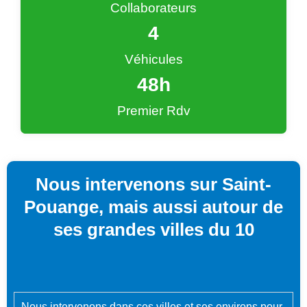
Collaborateurs
4
Véhicules
48
h
Premier Rdv
Nous intervenons sur Saint-
Pouange, mais aussi autour de
ses grandes villes du 10
Nous intervenons dans ces villes et ses environs pour