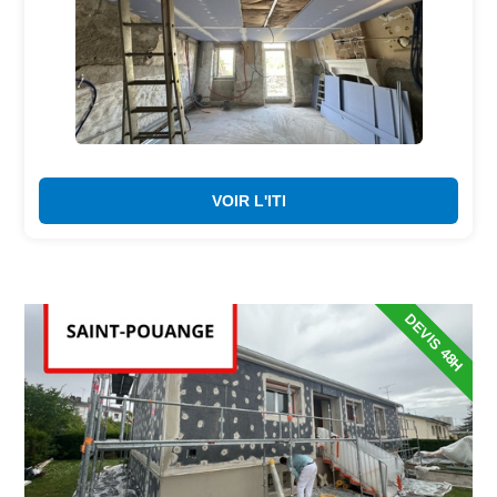
VOIR L'ITI
DEVIS 48H