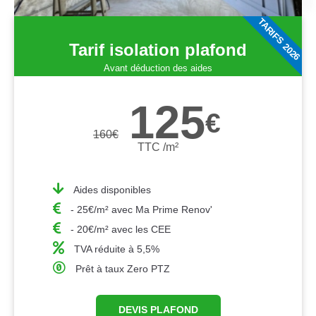
TARIFS 2026
Tarif isolation plafond
Avant déduction des aides
125
€
160
€
TTC /m²
Aides disponibles
- 25€/m² avec Ma Prime Renov'
- 20€/m² avec les CEE
TVA réduite à 5,5%
Prêt à taux Zero PTZ
DEVIS PLAFOND