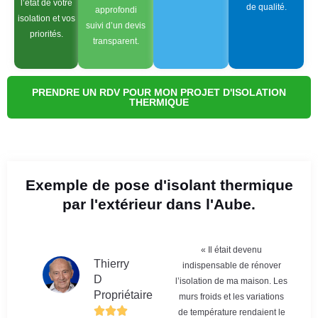
l’état de votre
de qualité.
approfondi
isolation et vos
suivi d’un devis
priorités.
transparent.
PRENDRE UN RDV POUR MON PROJET D'ISOLATION
THERMIQUE
Exemple de pose d'isolant thermique
par l'extérieur dans l'Aube.
« Il était devenu
Thierry
indispensable de rénover
D
l’isolation de ma maison. Les
Propriétaire
murs froids et les variations
de température rendaient le