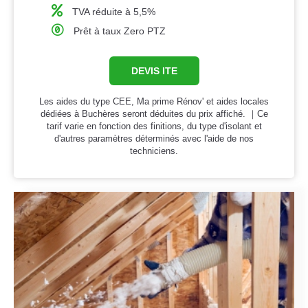
TVA réduite à 5,5%
Prêt à taux Zero PTZ
DEVIS ITE
Les aides du type CEE, Ma prime Rénov' et aides locales
dédiées à Buchères seront déduites du prix affiché. ｜Ce
tarif varie en fonction des finitions, du type d'isolant et
d'autres paramètres déterminés avec l'aide de nos
techniciens.