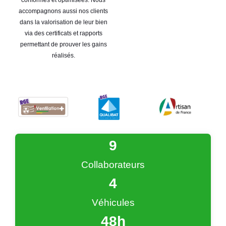
accompagnons aussi nos clients
dans la valorisation de leur bien
via des certificats et rapports
permettant de prouver les gains
réalisés.
9
Collaborateurs
4
Véhicules
48
h