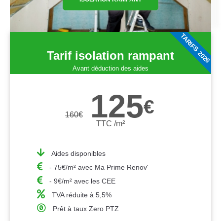
TARIFS 2026
Tarif isolation rampant
Avant déduction des aides
125
€
160
€
TTC /m²
Aides disponibles
- 75€/m² avec Ma Prime Renov'
- 9€/m² avec les CEE
TVA réduite à 5,5%
Prêt à taux Zero PTZ