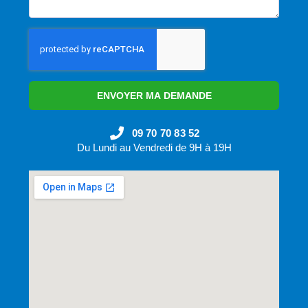
ENVOYER MA DEMANDE
09 70 70 83 52
Du Lundi au Vendredi de 9H à 19H