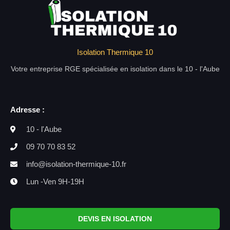
Isolation Thermique 10
Votre entreprise RGE spécialisée en isolation dans le 10 - l'Aube
Adresse :
10 - l'Aube
09 70 70 83 52
info@isolation-thermique-10.fr
Lun -Ven 9H-19H
DEVIS EN ISOLATION