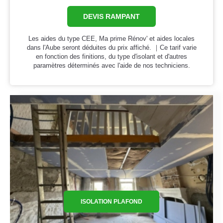
DEVIS RAMPANT
Les aides du type CEE, Ma prime Rénov' et aides locales
dans l'Aube seront déduites du prix affiché. ｜Ce tarif varie
en fonction des finitions, du type d'isolant et d'autres
paramètres déterminés avec l'aide de nos techniciens.
ISOLATION PLAFOND