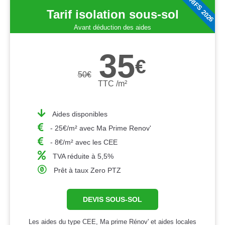
TARIFS 2026
Tarif isolation sous-sol
Avant déduction des aides
35
€
50
€
TTC /m²
Aides disponibles
- 25€/m² avec Ma Prime Renov'
- 8€/m² avec les CEE
TVA réduite à 5,5%
Prêt à taux Zero PTZ
DEVIS SOUS-SOL
Les aides du type CEE, Ma prime Rénov' et aides locales