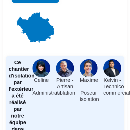
Ce
chantier
d'isolation
Celine
Pierre -
Maxime
Kelvin -
par
-
Artisan
-
Technico-
l'extérieur
Administratif
isolation
Poseur
commercia
a été
isolation
réalisé
par
notre
équipe
dans