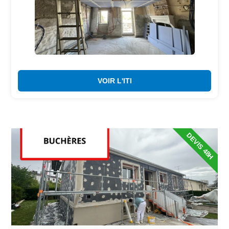
VOIR L'ITI
DEVIS 48H