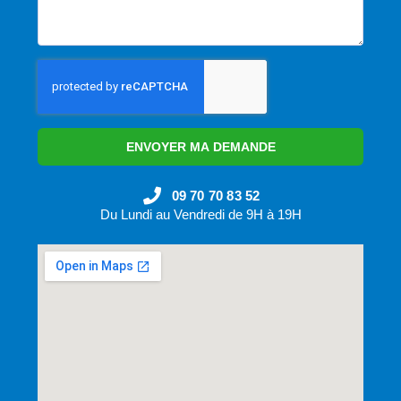
ENVOYER MA DEMANDE
09 70 70 83 52
Du Lundi au Vendredi de 9H à 19H