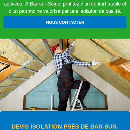
activées. À Bar-sur-Seine, profitez d’un confort stable et
d’un patrimoine valorisé par une isolation de qualité.
NOUS CONTACTER
DEVIS ISOLATION PRÈS DE BAR-SUR-