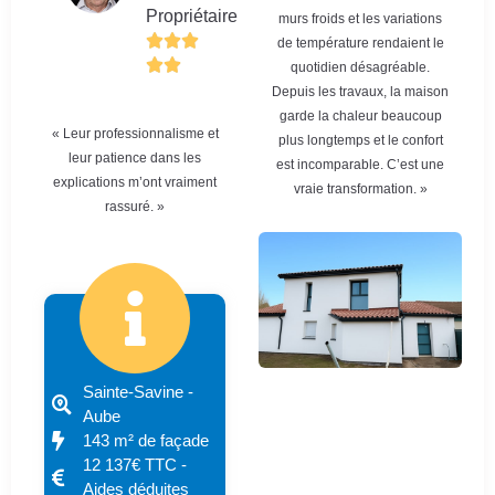
Propriétaire
murs froids et les variations
de température rendaient le
quotidien désagréable.
Depuis les travaux, la maison
garde la chaleur beaucoup
« Leur professionnalisme et
plus longtemps et le confort
leur patience dans les
est incomparable. C’est une
explications m’ont vraiment
vraie transformation. »
rassuré. »
Sainte-Savine -
Aube
143 m² de façade
12 137€ TTC -
Aides déduites