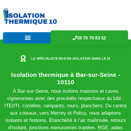
09 70 70 83 52
LE SPÉCIALISTE RGE EN ISOLATION DANS LE 10
Isolation thermique à Bar-sur-Seine -
10110
À Bar-sur-Seine, nous isolons maisons et caves
vigneronnes avec des procédés respectueux du bâti :
ITE/ITI, combles, rampants, murs, planchers. Du centre
aux coteaux, vers Merrey et Polisy, nous adaptons
isolants et finitions. Étanchéité à l’air maîtrisée, retours
d’isolant, jonctions menuiseries traitées. RGE, aides