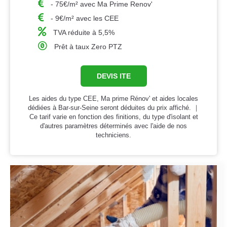
- 75€/m² avec Ma Prime Renov'
- 9€/m² avec les CEE
TVA réduite à 5,5%
Prêt à taux Zero PTZ
DEVIS ITE
Les aides du type CEE, Ma prime Rénov' et aides locales
dédiées à Bar-sur-Seine seront déduites du prix affiché. ｜
Ce tarif varie en fonction des finitions, du type d'isolant et
d'autres paramètres déterminés avec l'aide de nos
techniciens.