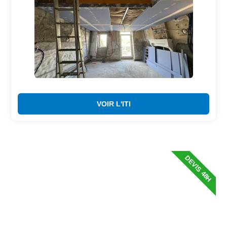
VOIR L'ITI
DEVIS 48H