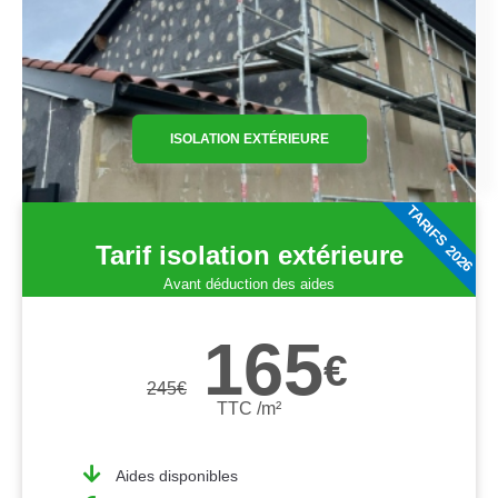
ISOLATION EXTÉRIEURE
TARIFS 2026
Tarif isolation extérieure
Avant déduction des aides
165
€
245
€
TTC /m²
Aides disponibles