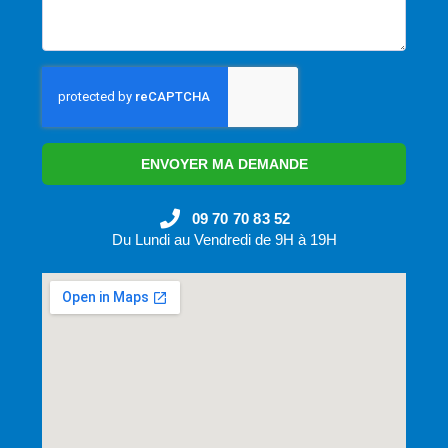
ENVOYER MA DEMANDE
09 70 70 83 52
Du Lundi au Vendredi de 9H à 19H