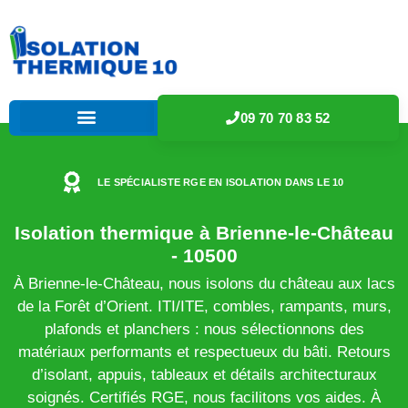
09 70 70 83 52
LE SPÉCIALISTE RGE EN ISOLATION DANS LE 10
Isolation thermique à Brienne-le-Château
- 10500
À Brienne-le-Château, nous isolons du château aux lacs
de la Forêt d’Orient. ITI/ITE, combles, rampants, murs,
plafonds et planchers : nous sélectionnons des
matériaux performants et respectueux du bâti. Retours
d’isolant, appuis, tableaux et détails architecturaux
soignés. Certifiés RGE, nous facilitons vos aides. À