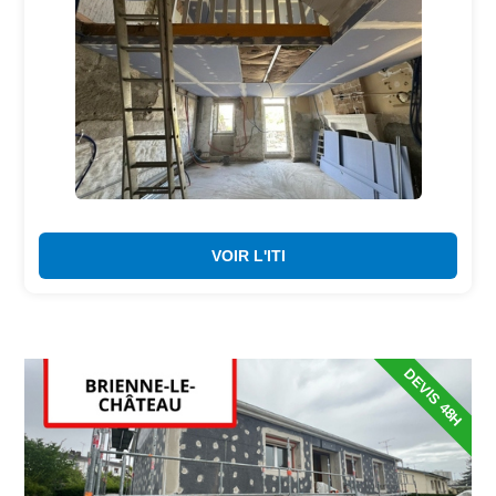
VOIR L'ITI
DEVIS 48H