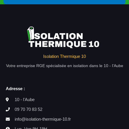
Isolation Thermique 10
Votre entreprise RGE spécialisée en isolation dans le 10 - l'Aube
Adresse :
10 - l'Aube
09 70 70 83 52
info@isolation-thermique-10.fr
Lun -Ven 9H-19H