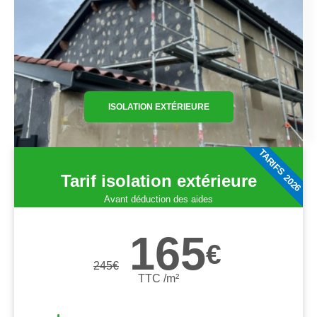
ISOLATION EXTÉRIEURE
TARIFS 2026
Tarif isolation extérieure
Avant déduction des aides
165
€
245
€
TTC /m²