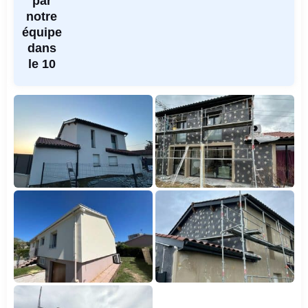
par
notre
équipe
dans
le 10