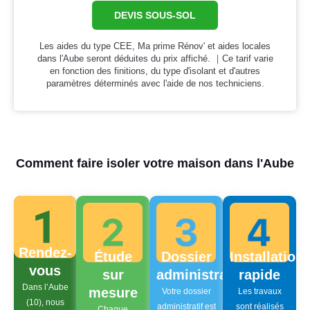
DEVIS SOUS-SOL
Les aides du type CEE, Ma prime Rénov' et aides locales
dans l'Aube seront déduites du prix affiché. ｜Ce tarif varie
en fonction des finitions, du type d'isolant et d'autres
paramètres déterminés avec l'aide de nos techniciens.
Comment faire isoler votre maison dans l'Aube
Rendez-
Étude
Dossier
Installation
vous
sur
administratif
rapide
Dans l’Aube
mesure
Votre dossier
Les travaux
(10), nous
administratif est
sont réalisés
Chaque