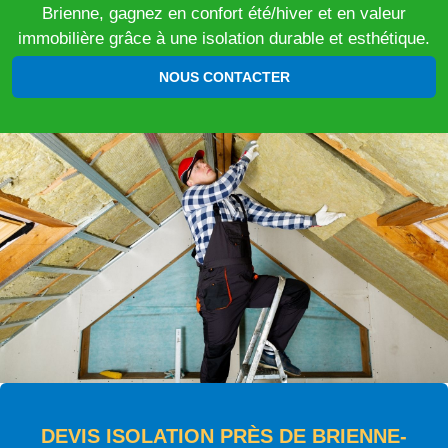
Brienne, gagnez en confort été/hiver et en valeur
immobilière grâce à une isolation durable et esthétique.
NOUS CONTACTER
DEVIS ISOLATION PRÈS DE BRIENNE-